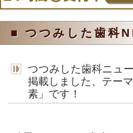
■ つつみした歯科N
つつみした歯科ニュー
掲載しました、テー
素」です！