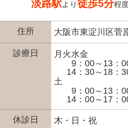
淡路駅
徒歩5分
より
程
住所
大阪市東淀川区菅原6
診療日
月火水金
9：00～13：0
14：30～18：3
土
9：00～13：0
14：00～17：0
休診日
木・日・祝