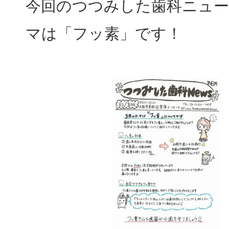
今回のつつみした歯科ニュ
マは「フッ素」です！