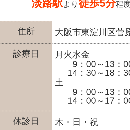
淡路駅
徒歩5分
より
程
住所
大阪市東淀川区菅原6
診療日
月火水金
9：00～13：0
14：30～18：3
土
9：00～13：0
14：00～17：0
休診日
木・日・祝