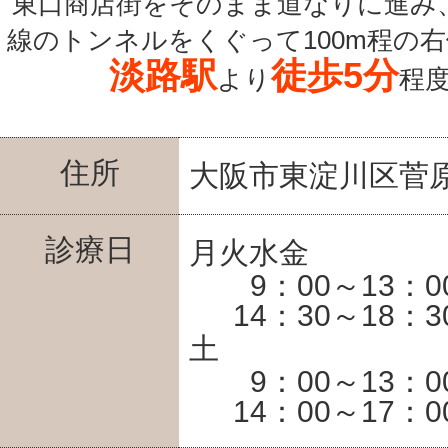
東口商店街をそのまま道なりに進み
線のトンネルをくぐって100m程の
淡路駅
徒歩5分
より
程
住所
大阪市東淀川区菅原6
診療日
月火水金
9：00～13：0
14：30～18：3
土
9：00～13：0
14：00～17：0