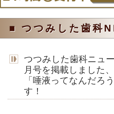
■ つつみした歯科N
つつみした歯科ニュース
月号を掲載しました
「唾液ってなんだろ
す！