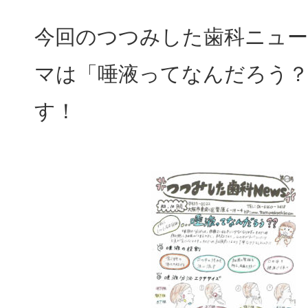
今回のつつみした歯科ニュ
マは「唾液ってなんだろう
す！