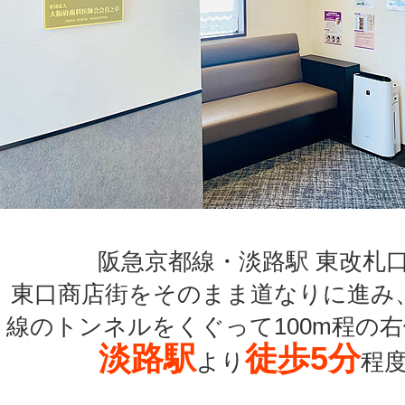
阪急京都線・淡路駅 東改札
東口商店街をそのまま道なりに進み
線のトンネルをくぐって100m程の
淡路駅
徒歩5分
より
程