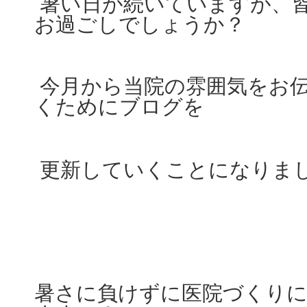
暑い日が続いていますが、
お過ごしでしょうか？
今月から当院の雰囲気をお
くためにブログを
更新していくことになりま
暑さに負けずに医院づくり