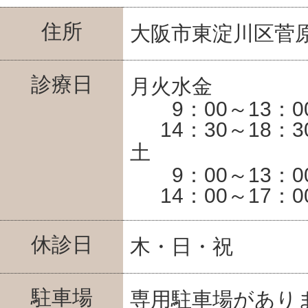
住所
大阪市東淀川区菅原6
診療日
月火水金
9：00～13：0
14：30～18：3
土
9：00～13：0
14：00～17：0
休診日
木・日・祝
駐車場
専用駐車場があり