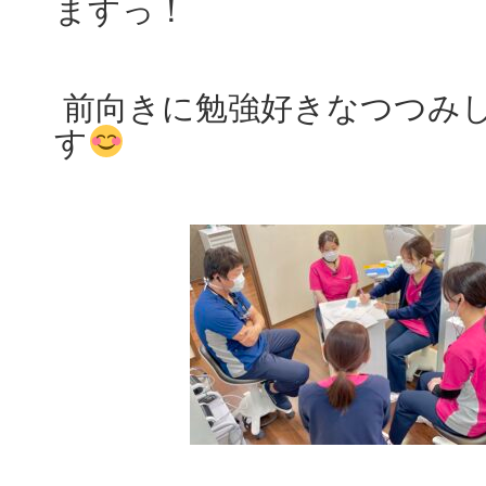
ますっ！
前向きに勉強好きなつつみ
す