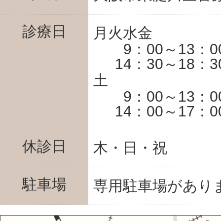
診療日
月火水金
9：00～13：0
14：30～18：3
土
9：00～13：0
14：00～17：0
休診日
木・日・祝
駐車場
専用駐車場があり