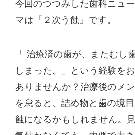
今回のつつみした歯科ニュ
マは「２次う蝕」です。
「 治療済の歯が、またむし
しまった。」という経験を
ありませんか？治療後のメ
を怠ると、詰め物と歯の境目
蝕になるかもしれません。