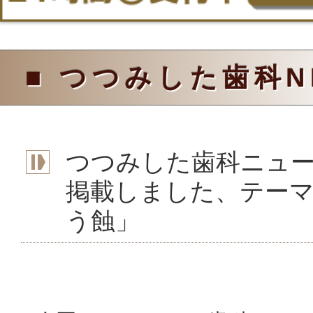
■ つつみした歯科N
つつみした歯科ニュー
掲載しました、テー
う蝕」