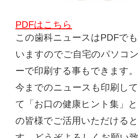
PDFはこちら
この歯科ニュースはPDFで
いますのでご自宅のパソコ
ーで印刷する事もできます。
今までのニュースも印刷し
て「お口の健康ヒント集」と
の皆様でご活用いただける
す、どうぞよろしくお願い