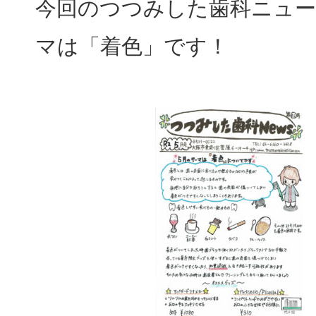
今回のつつみした歯科ニュ
マは「着色」です！