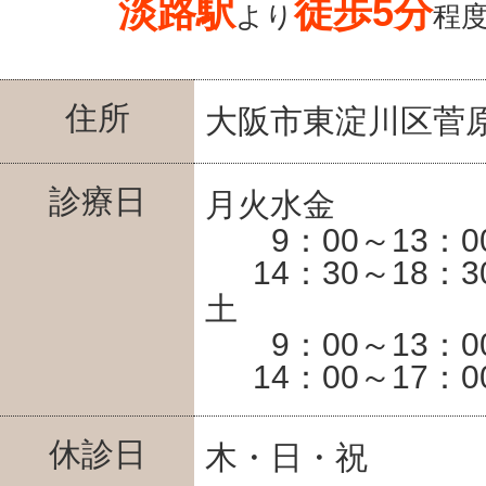
淡路駅
徒歩5分
より
程
住所
大阪市東淀川区菅原6
診療日
月火水金
9：00～13：0
14：30～18：3
土
9：00～13：0
14：00～17：0
休診日
木・日・祝