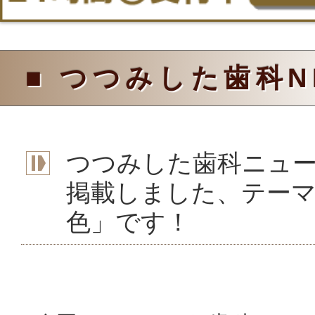
■ つつみした歯科N
つつみした歯科ニュー
掲載しました、テー
色」です！